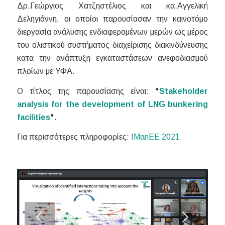
Δρ.Γεώργιος Χατζηστέλιος και κα.Αγγελική
Δεληγιάννη, οι οποίοι παρουσίασαν την καινοτόμο
διεργασία ανάλυσης ενδιαφερομένων μερών ως μέρος
του ολιστικού συστήματος διαχείρισης διακινδύνευσης
κατα την ανάπτυξη εγκαταστάσεων ανεφοδιασμού
πλοίων με ΥΦΑ.
Ο τίτλος της παρουσίασης είναι:
“
Stakeholder
analysis for the development of LNG bunkering
facilities
“
.
Για περισσότερες πληροφορίες:
IManEE 2021
Next