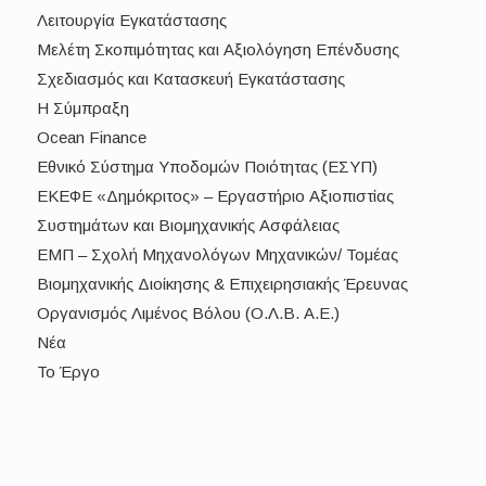
Λειτουργία Εγκατάστασης
Μελέτη Σκοπιμότητας και Αξιολόγηση Επένδυσης
Σχεδιασμός και Κατασκευή Εγκατάστασης
Η Σύμπραξη
Ocean Finance
Εθνικό Σύστημα Υποδομών Ποιότητας (ΕΣΥΠ)
ΕΚΕΦΕ «Δημόκριτος» – Εργαστήριο Αξιοπιστίας
Συστημάτων και Βιομηχανικής Ασφάλειας
ΕΜΠ – Σχολή Μηχανολόγων Μηχανικών/ Τομέας
Βιομηχανικής Διοίκησης & Επιχειρησιακής Έρευνας
Οργανισμός Λιμένος Βόλου (Ο.Λ.Β. Α.Ε.)
Νέα
Το Έργο