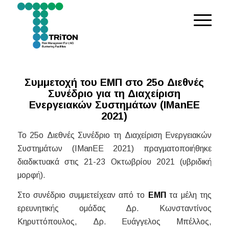
Συμμετοχή του ΕΜΠ στο 25ο Διεθνές
Συνέδριο για τη Διαχείριση
Ενεργειακών Συστημάτων (IManEE
2021)
Το 25o Διεθνές Συνέδριο τη Διαχείριση Ενεργειακών
Συστημάτων (IManEE 2021) πραγματοποιήθηκε
διαδικτυακά στις 21-23 Οκτωβρίου 2021 (υβριδική
μορφή).
Στο συνέδριο συμμετείχεαν από το
ΕΜΠ
τα μέλη της
ερευνητικής ομάδας Δρ. Κωνσταντίνος
Κηρυττόπουλος, Δρ. Ευάγγελος Μπέλλος,