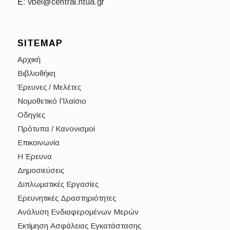
E:
vbel@central.ntua.gr
SITEMAP
Αρχική
Βιβλιοθήκη
Έρευνες / Μελέτες
Νομοθετικό Πλαίσιο
Οδηγίες
Πρότυπα / Κανονισμοί
Επικοινωνία
Η Έρευνα
Δημοσιεύσεις
Διπλωματικές Εργασίες
Ερευνητικές Δραστηριότητες
Ανάλυση Ενδιαφερομένων Μερών
Εκτίμηση Ασφάλειας Εγκατάστασης