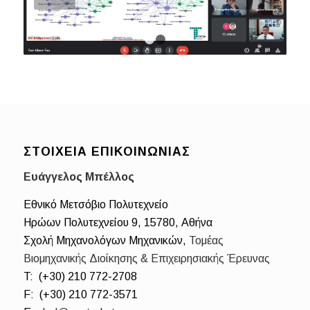
1
2
ΣΤΟΙΧΕΊΑ ΕΠΙΚΟΙΝΩΝΊΑΣ
Ευάγγελος Μπέλλος
Eθνικό Mετσόβιο Πολυτεχνείο
Ηρώων Πολυτεχνείου 9, 15780, Αθήνα
Σχολή Mηχανολόγων Μηχανικών,
Τομέας
Βιομηχανικής Διοίκησης & Επιχειρησιακής Έρευνας
T: (+30) 210 772-2708
F: (+30) 210 772-3571